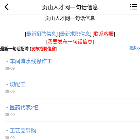
贡山人才网一句话信息
贡山人才网一句话信息
[
最新招聘信息
]
[
最新求职信息
]
[
联系客服
]
[
我要发布一句话信息
]
最新一句话招聘 [
发布招聘信息
]
更多>>
车间流水线操作工
08-09
切配工
08-09
医药代表2名
08-09
工艺品导购
08-09