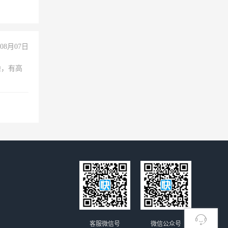
08月07日
验，有高
客服微信号
微信公众号