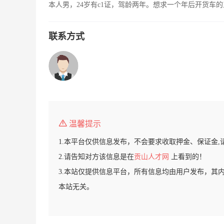
本人男，24岁有c1证，驾龄两年。想求一个年后开货车
联系方式
温馨提示
1.本平台仅供信息发布，不会要求收取押金、保证金,
2.请告知对方该信息是在
贡山人才网
上看到的！
3.本站仅提供信息平台，所有信息均由用户发布，其
本站无关。