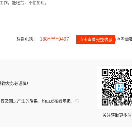
的工作，能吃苦，不怕加班。
188****9497
联系电话：
(查看需要
点击查看完整信息
请微友务必谨慎！
内容及因之产生的后果，均由发布者承担，与
关注获取更多信