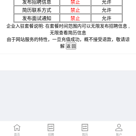
发布招聘信息
禁止
允许
简历联系方式
禁止
允许
发布面试通知
禁止
允许
企业入驻套餐说明: 在套餐时间范围内可以无限发布招聘信息 ,
无限查看简历信息
由于网站服务的特性，一旦充值成功，概不接受退款，敬请谅
解
首页
招聘
简历
账户