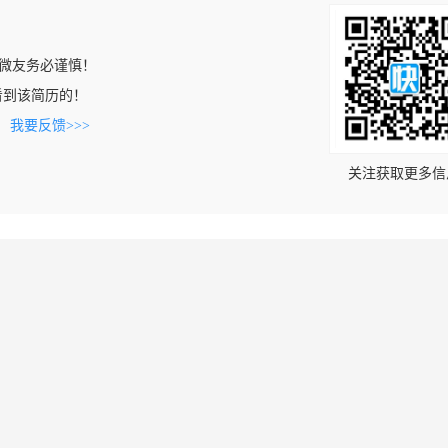
微友务必谨慎！
m上看到该简历的！
。
我要反馈>>>
关注获取更多信