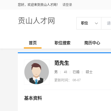
您好，欢迎来到贡山人才网！
请登录
贡山人才网
职位
首页
职位搜索
简历中心
范先生
男
41
已婚
硕士
更新时间： 08-07
基本资料