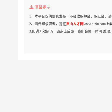
温馨提示
1、本平台仅供信息发布，不会收取押金、保证金，请
2、请告知求职者，是在
贡山人才网
www.nu9u.co
3.如遇无效简历，请点击反馈，我们会第一时间 处理