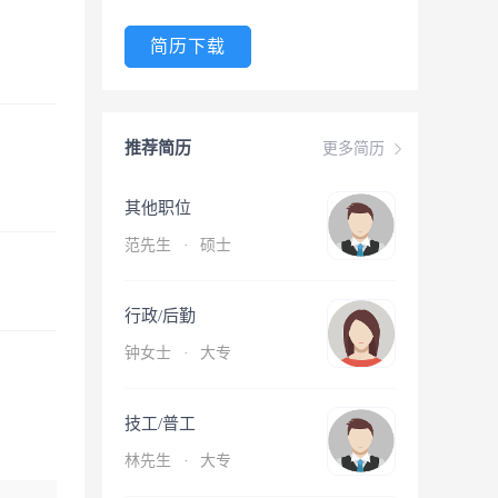
简历下载
推荐简历
更多简历
其他职位
范先生
·
硕士
行政/后勤
钟女士
·
大专
技工/普工
林先生
·
大专