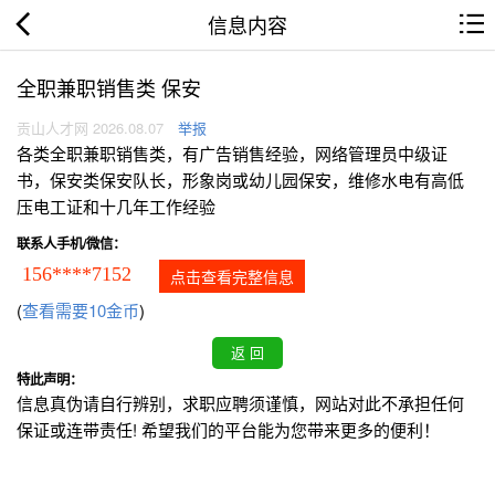
信息内容
全职兼职销售类 保安
贡山人才网 2026.08.07
举报
各类全职兼职销售类，有广告销售经验，网络管理员中级证
书，保安类保安队长，形象岗或幼儿园保安，维修水电有高低
压电工证和十几年工作经验
联系人手机/微信：
156****7152
点击查看完整信息
(
查看需要10金币
)
特此声明：
信息真伪请自行辨别，求职应聘须谨慎，网站对此不承担任何
保证或连带责任! 希望我们的平台能为您带来更多的便利！