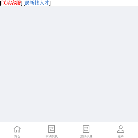
[
联系客服
]
[
最新找人才
]
首页
招聘信息
求职信息
账户