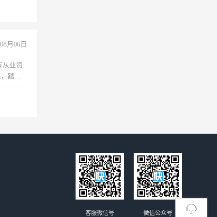
08月06日
有从业资
脏，踏
不干
客服微信号
微信公众号