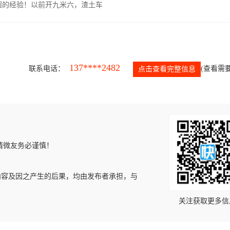
超的经验！以前开九米六，渣土车
137****2482
联系电话：
(查看需要
点击查看完整信息
请微友务必谨慎！
内容及因之产生的后果，均由发布者承担，与
关注获取更多信