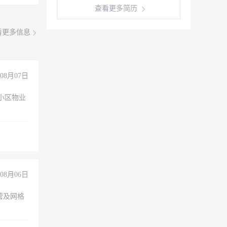
查看更多简历
看更多信息
08月07日
小区物业
08月06日
营及网格