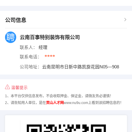
公司信息
云南百事特别装饰有限公司
联系人：
经理
****
联系电话：
公司地址：
云南昆明市日新中路凯旋花园N05—908
温馨提示
1、本平台仅供信息发布，不会收取押金、保证金，请微友务必谨慎！
2、请告知用人单位，是在
贡山人才网
www.nu9u.com上看到该招聘信息的！