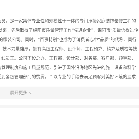
会员，是一家集体专业性和规模性于一体的专门承接家庭装饰装修工程的
立以来，先后取得了绵阳市质量管理工作“先进企业”、绵阳市“质量信得过企
的家装公司。同时，“百事特别”也成为了消费者心中“品质”的代称、同行
、技术力量雄厚，拥有高级工程师、设计师、工程预算、精算及质检等技
一线员工。公司下设总办、工程部、设计部、财务部、客户部、预算部、
的管理制度和施工质量规范，引进了国外沿海地区先进的施工设备和科学
到各级管理部门的赞赏。 “ 以专业的手段去满足顾客对美好环境的追求
话与我公司联系！谢谢！
展开更多