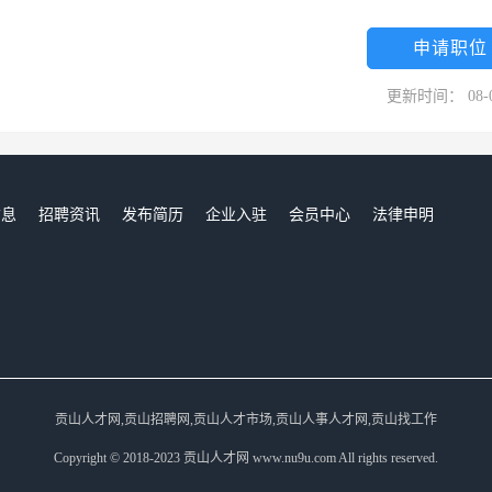
申请职位
更新时间： 08-
信息
招聘资讯
发布简历
企业入驻
会员中心
法律申明
们
贡山人才网,贡山招聘网,贡山人才市场,贡山人事人才网,贡山找工作
Copyright © 2018-2023 贡山人才网 www.nu9u.com All rights reserved.