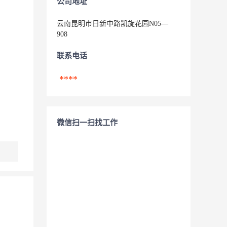
公司地址
云南昆明市日新中路凯旋花园N05—
908
联系电话
****
微信扫一扫找工作