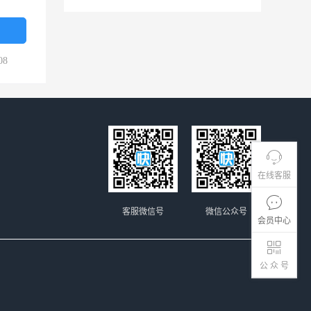
08
在线客服
客服微信号
微信公众号
会员中心
公 众 号