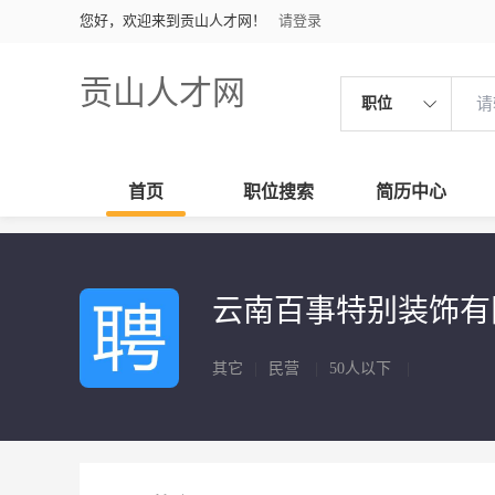
您好，欢迎来到贡山人才网！
请登录
贡山人才网
职位
首页
职位搜索
简历中心
云南百事特别装饰
其它
|
民营
|
50人以下
|