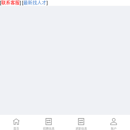
[
联系客服
]
[
最新找人才
]
首页
招聘信息
求职信息
账户