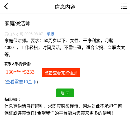
信息内容
家庭保洁师
贡山人才网 2026.08.07
举报
家庭保洁师。要求：50周岁以下、女性、干净利索，月薪
4000+，工作轻松，时间灵活，不需坐班，适合宝妈、全职太太
等。
联系人手机/微信：
130****5233
点击查看完整信息
(
查看需要10金币
)
特此声明：
信息真伪请自行辨别，求职应聘须谨慎，网站对此不承担任何
保证或连带责任! 希望我们的平台能为您带来更多的便利！