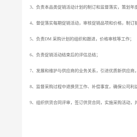
3、负责本品类促销活动计划的制订和监督落实，策划年
4、督促落实每期促销活动，审核促销品项和价格，制订
5、负责DM 采购计划的组织和跟进，价格审核等工作；
6、负责促销活动结束后的评估总结；
7、发展和维护与供应商的业务关系，引进优质新供应商
8、监督采购过程中退换货工作、补偿事宜，确保公司利
9、组织供货合同评审，签订供货合同，实施采购活动，