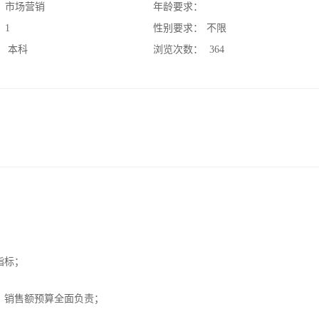
：
市场营销
年龄要求：
：
1
性别要求：
不限
：
本科
浏览次数：
364
指标；
、销售额预算全面负责；