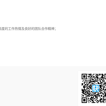
；
高度的工作热情及良好的团队合作精神；
！