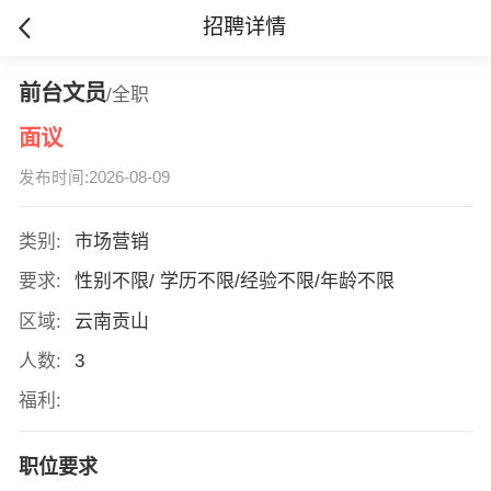
招聘详情
前台文员
/全职
面议
发布时间:2026-08-09
类别:
市场营销
要求:
性别不限/ 学历不限/经验不限/年龄不限
区域:
云南贡山
人数:
3
福利:
职位要求