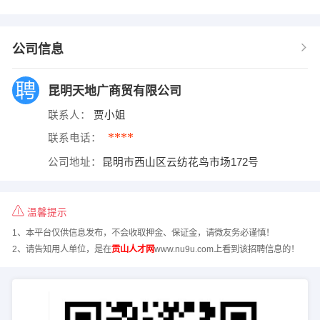
公司信息
昆明天地广商贸有限公司
联系人：
贾小姐
****
联系电话：
公司地址：
昆明市西山区云纺花鸟市场172号
温馨提示
1、本平台仅供信息发布，不会收取押金、保证金，请微友务必谨慎！
2、请告知用人单位，是在
贡山人才网
www.nu9u.com上看到该招聘信息的！