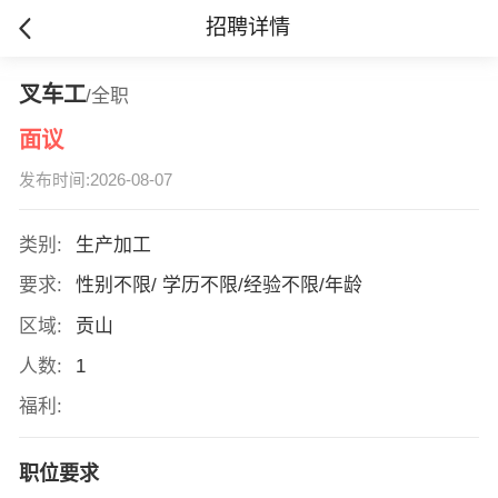
招聘详情
叉车工
/全职
面议
发布时间:2026-08-07
类别:
生产加工
要求:
性别不限/ 学历不限/经验不限/年龄
区域:
贡山
人数:
1
福利:
职位要求