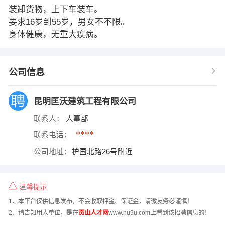
装卸货物，上下车装车。
要求16岁到55岁，男女不不限。
身体健康，无重大疾病。
公司信息
昆明匡沃建筑工程有限公司
联系人：
人事部
****
联系电话：
公司地址：
护国北路26号附近
温馨提示
1、本平台仅供信息发布，不会收取押金、保证金，请微友务必谨慎！
2、请告知用人单位，是在
贡山人才网
www.nu9u.com上看到该招聘信息的！