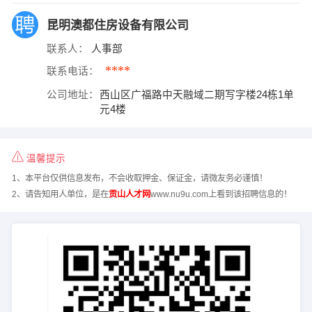
昆明澳都住房设备有限公司
联系人：
人事部
****
联系电话：
公司地址：
西山区广福路中天融域二期写字楼24栋1单
元4楼
温馨提示
1、本平台仅供信息发布，不会收取押金、保证金，请微友务必谨慎！
2、请告知用人单位，是在
贡山人才网
www.nu9u.com上看到该招聘信息的！