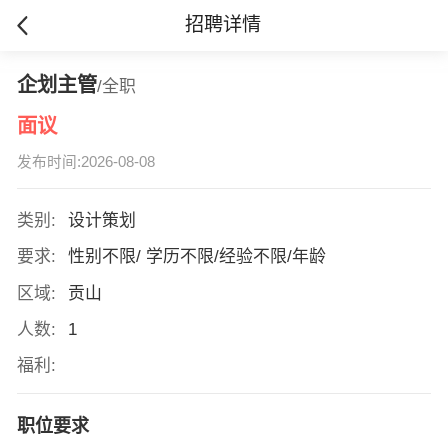
招聘详情
企划主管
/全职
面议
发布时间:2026-08-08
类别:
设计策划
要求:
性别不限/ 学历不限/经验不限/年龄
区域:
贡山
人数:
1
福利:
职位要求