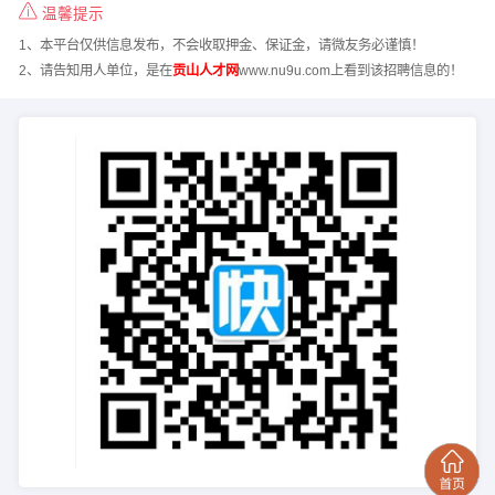
温馨提示
1、本平台仅供信息发布，不会收取押金、保证金，请微友务必谨慎！
2、请告知用人单位，是在
贡山人才网
www.nu9u.com上看到该招聘信息的！