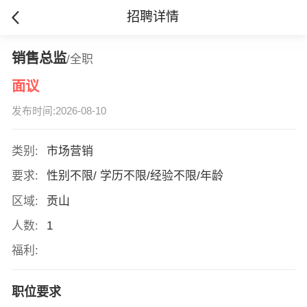
招聘详情
销售总监
/全职
面议
发布时间:2026-08-10
类别:
市场营销
要求:
性别不限/ 学历不限/经验不限/年龄
区域:
贡山
人数:
1
福利:
职位要求