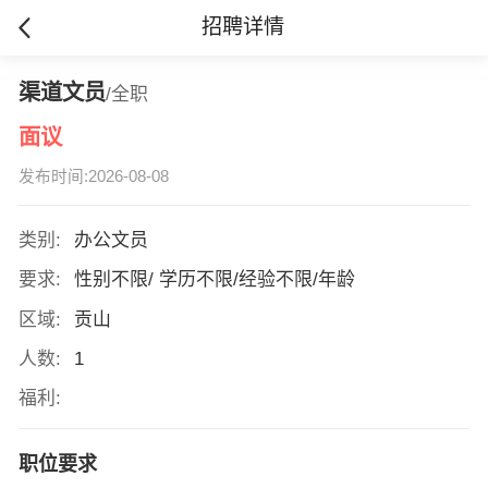
招聘详情
渠道文员
/全职
面议
发布时间:2026-08-08
类别:
办公文员
要求:
性别不限/ 学历不限/经验不限/年龄
区域:
贡山
人数:
1
福利:
职位要求