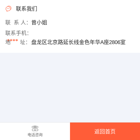
联系我们
联 系 人：
曾小姐
联系手机：
****
地 址：
盘龙区北京路延长线金色年华A座2806室
返回首页
电话咨询