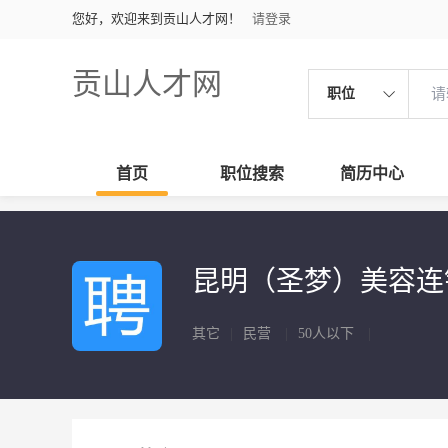
您好，欢迎来到贡山人才网！
请登录
贡山人才网
职位
首页
职位搜索
简历中心
昆明（圣梦）美容
其它
|
民营
|
50人以下
|