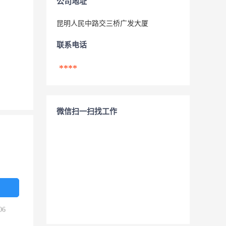
公司地址
昆明人民中路交三桥广发大厦
联系电话
****
微信扫一扫找工作
06