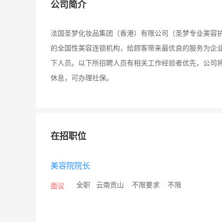
公司简介
法国圣梦化妆品集团（香港）有限公司（圣梦专业美容护
的全国性美容连锁机构，给顾客带来最优良的服务为企
下人员。以下所招聘人员有相关工作经验者优先，公司
休息，可办理社保。
在招职位
美容院院长
/
全职
/
云南贡山
/
不限要求
/
不限
面议