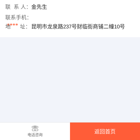
联 系 人：
金先生
联系手机：
****
地 址：
昆明市龙泉路237号财临街商铺二幢10号
返回首页
电话咨询