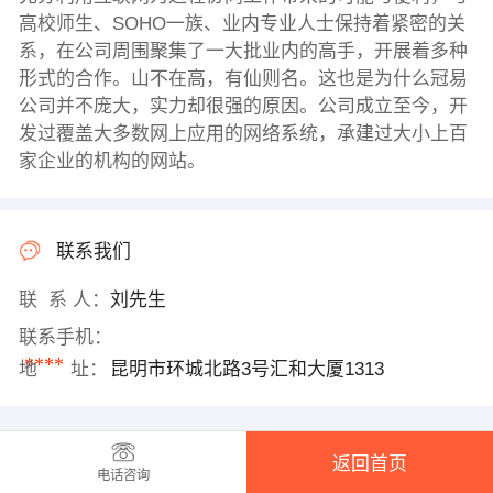
高校师生、SOHO一族、业内专业人士保持着紧密的关
系，在公司周围聚集了一大批业内的高手，开展着多种
形式的合作。山不在高，有仙则名。这也是为什么冠易
公司并不庞大，实力却很强的原因。公司成立至今，开
发过覆盖大多数网上应用的网络系统，承建过大小上百
家企业的机构的网站。
联系我们
联 系 人：
刘先生
联系手机：
****
地 址：
昆明市环城北路3号汇和大厦1313
返回首页
电话咨询